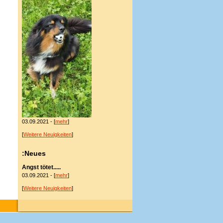
03.09.2021 - [
mehr
]
[
Weitere Neuigkeiten
]
:Neues
Angst tötet.....
03.09.2021 - [
mehr
]
[
Weitere Neuigkeiten
]