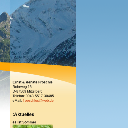
Ernst & Renate Fröschle
Rohrweg 18
D-87569 Mittelberg
Telefon: 0043-5517-30485
eMail:
froeschles@web.de
:Aktuelles
es ist Sommer