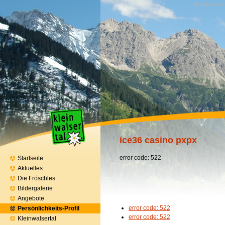
Wandern, Erh
ice36 casino pxpx
error code: 522
Startseite
Aktuelles
Die Fröschles
Bildergalerie
Angebote
error code: 522
Persönlichkeits-Profil
error code: 522
Kleinwalsertal