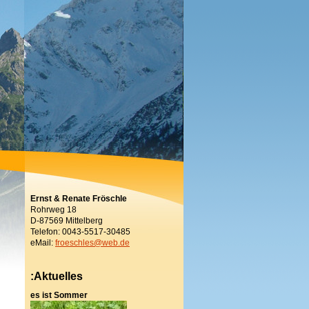
Ernst & Renate Fröschle
Rohrweg 18
D-87569 Mittelberg
Telefon: 0043-5517-30485
eMail:
froeschles@web.de
:Aktuelles
es ist Sommer