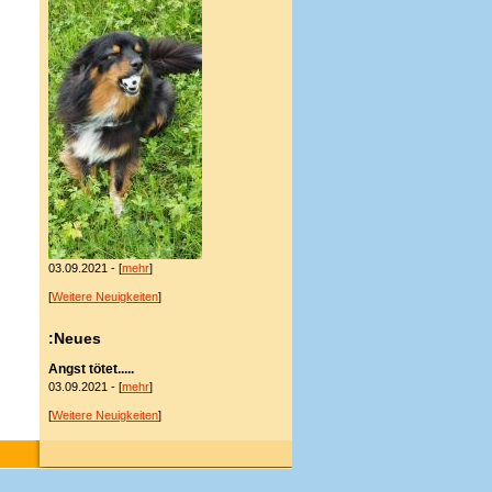
03.09.2021 - [
mehr
]
[
Weitere Neuigkeiten
]
:Neues
Angst tötet.....
03.09.2021 - [
mehr
]
[
Weitere Neuigkeiten
]