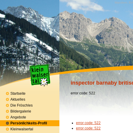
Wandern, Erh
inspector barnaby britis
error code: 522
Startseite
Aktuelles
Die Fröschles
Bildergalerie
Angebote
error code: 522
Persönlichkeits-Profil
error code: 522
Kleinwalsertal