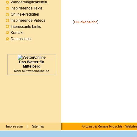
Wandermöglichkeiten
inspirierende Texte
Online-Predigten
inspirierende Videos
Interessante Links
Kontakt
Datenschutz
Das Wetter für
Mittelberg
Mehr auf
wetteronline.de
Impressum
|
Sitemap
©
Ernst & Renate Fröschle
·
Webdesi