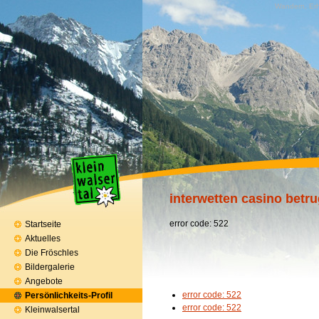
Wandern, Erh
interwetten casino betru
error code: 522
Startseite
Aktuelles
Die Fröschles
Bildergalerie
Angebote
error code: 522
Persönlichkeits-Profil
error code: 522
Kleinwalsertal