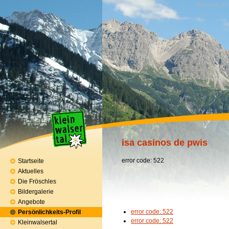
Wandern, Erh
isa casinos de pwis
error code: 522
Startseite
Aktuelles
Die Fröschles
Bildergalerie
Angebote
error code: 522
Persönlichkeits-Profil
error code: 522
Kleinwalsertal