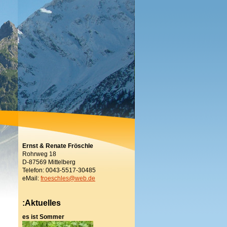
Ernst & Renate Fröschle
Rohrweg 18
D-87569 Mittelberg
Telefon: 0043-5517-30485
eMail:
froeschles@web.de
:Aktuelles
es ist Sommer