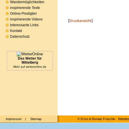
Wandermöglichkeiten
inspirierende Texte
Online-Predigten
inspirierende Videos
Interessante Links
Kontakt
Datenschutz
Das Wetter für
Mittelberg
Mehr auf
wetteronline.de
Impressum
|
Sitemap
©
Ernst & Renate Fröschle
·
Webdesi