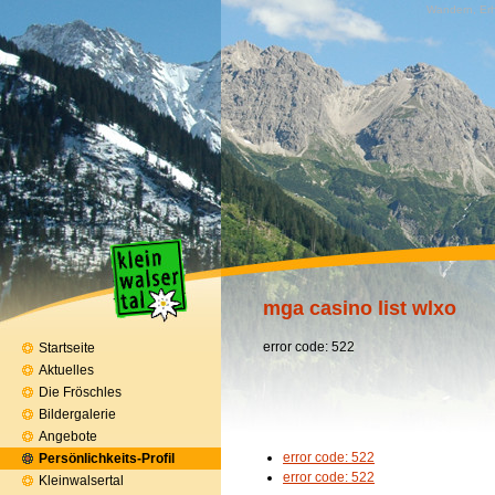
Wandern, Erh
mga casino list wlxo
error code: 522
Startseite
Aktuelles
Die Fröschles
Bildergalerie
Angebote
error code: 522
Persönlichkeits-Profil
error code: 522
Kleinwalsertal