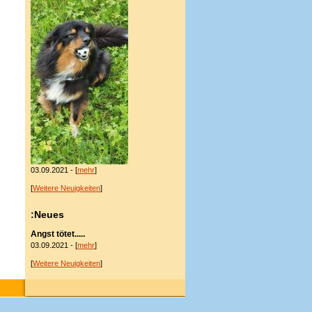
03.09.2021 - [
mehr
]
[
Weitere Neuigkeiten
]
:Neues
Angst tötet.....
03.09.2021 - [
mehr
]
[
Weitere Neuigkeiten
]