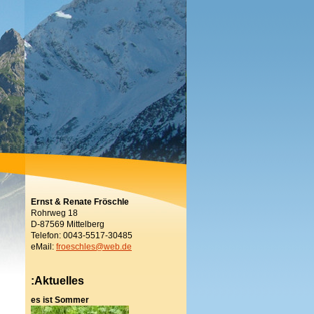
Ernst & Renate Fröschle
Rohrweg 18
D-87569 Mittelberg
Telefon: 0043-5517-30485
eMail:
froeschles@web.de
:Aktuelles
es ist Sommer