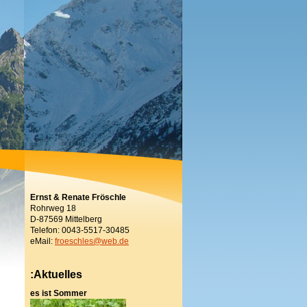
Ernst & Renate Fröschle
Rohrweg 18
D-87569 Mittelberg
Telefon: 0043-5517-30485
eMail:
froeschles@web.de
:Aktuelles
es ist Sommer