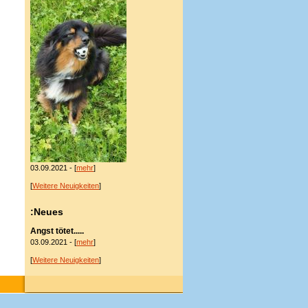
03.09.2021 - [
mehr
]
[
Weitere Neuigkeiten
]
:Neues
Angst tötet.....
03.09.2021 - [
mehr
]
[
Weitere Neuigkeiten
]