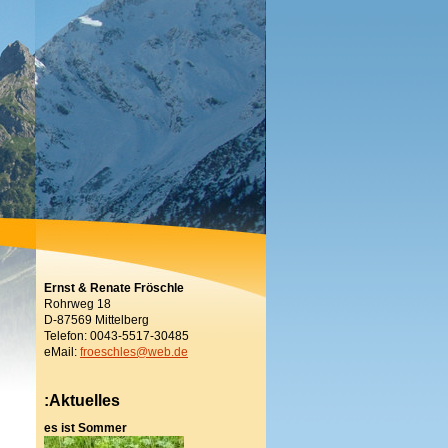
Ernst & Renate Fröschle
Rohrweg 18
D-87569 Mittelberg
Telefon: 0043-5517-30485
eMail:
froeschles@web.de
:Aktuelles
es ist Sommer