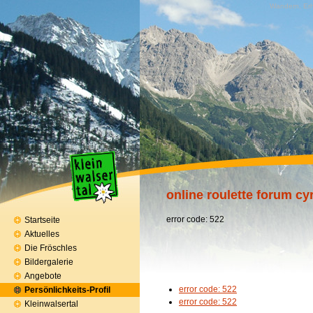
Wandern, Erh
online roulette forum cy
error code: 522
Startseite
Aktuelles
Die Fröschles
Bildergalerie
Angebote
error code: 522
Persönlichkeits-Profil
error code: 522
Kleinwalsertal