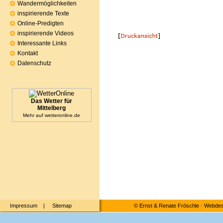
Wandermöglichkeiten
inspirierende Texte
Online-Predigten
inspirierende Videos
Interessante Links
Kontakt
Datenschutz
Das Wetter für
Mittelberg
Mehr auf
wetteronline.de
Impressum
|
Sitemap
©
Ernst & Renate Fröschle
·
Webdesi