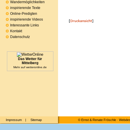
Wandermöglichkeiten
inspirierende Texte
Online-Predigten
inspirierende Videos
Interessante Links
Kontakt
Datenschutz
Das Wetter für
Mittelberg
Mehr auf
wetteronline.de
Impressum
|
Sitemap
©
Ernst & Renate Fröschle
·
Webdesi