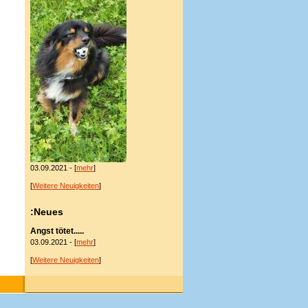
03.09.2021 - [
mehr
]
[
Weitere Neuigkeiten
]
:Neues
Angst tötet.....
03.09.2021 - [
mehr
]
[
Weitere Neuigkeiten
]