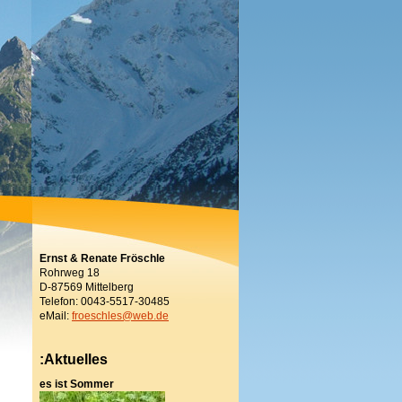
Ernst & Renate Fröschle
Rohrweg 18
D-87569 Mittelberg
Telefon: 0043-5517-30485
eMail:
froeschles@web.de
:Aktuelles
es ist Sommer