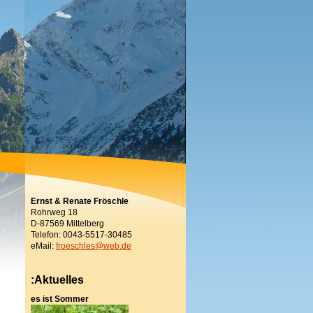
Ernst & Renate Fröschle
Rohrweg 18
D-87569 Mittelberg
Telefon: 0043-5517-30485
eMail:
froeschles@web.de
:Aktuelles
es ist Sommer