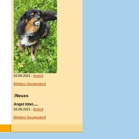
03.09.2021 - [
mehr
]
[
Weitere Neuigkeiten
]
:Neues
Angst tötet.....
03.09.2021 - [
mehr
]
[
Weitere Neuigkeiten
]