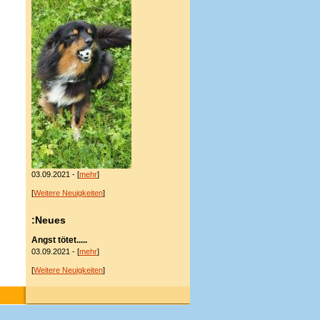
03.09.2021 - [
mehr
]
[
Weitere Neuigkeiten
]
:Neues
Angst tötet.....
03.09.2021 - [
mehr
]
[
Weitere Neuigkeiten
]