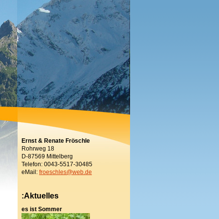
Ernst & Renate Fröschle
Rohrweg 18
D-87569 Mittelberg
Telefon: 0043-5517-30485
eMail:
froeschles@web.de
:Aktuelles
es ist Sommer