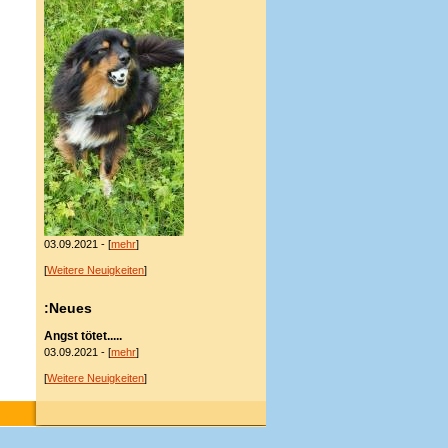
03.09.2021 - [
mehr
]
[
Weitere Neuigkeiten
]
:Neues
Angst tötet.....
03.09.2021 - [
mehr
]
[
Weitere Neuigkeiten
]