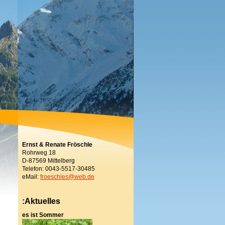
Ernst & Renate Fröschle
Rohrweg 18
D-87569 Mittelberg
Telefon: 0043-5517-30485
eMail:
froeschles@web.de
:Aktuelles
es ist Sommer