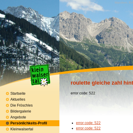
Wandern, Erh
roulette gleiche zahl hin
error code: 522
Startseite
Aktuelles
Die Fröschles
Bildergalerie
Angebote
error code: 522
Persönlichkeits-Profil
error code: 522
Kleinwalsertal