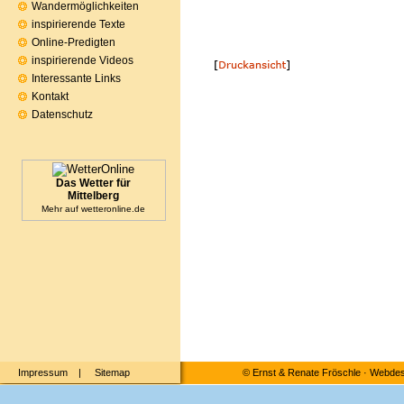
Wandermöglichkeiten
inspirierende Texte
Online-Predigten
inspirierende Videos
Interessante Links
Kontakt
Datenschutz
Das Wetter für
Mittelberg
Mehr auf
wetteronline.de
Impressum
|
Sitemap
©
Ernst & Renate Fröschle
·
Webdesi