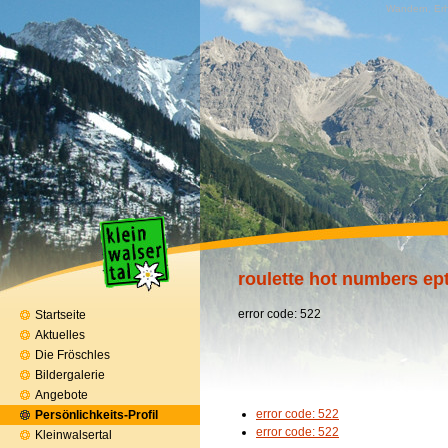
Wandern, Erh
roulette hot numbers ep
error code: 522
Startseite
Aktuelles
Die Fröschles
Bildergalerie
Angebote
error code: 522
Persönlichkeits-Profil
error code: 522
Kleinwalsertal