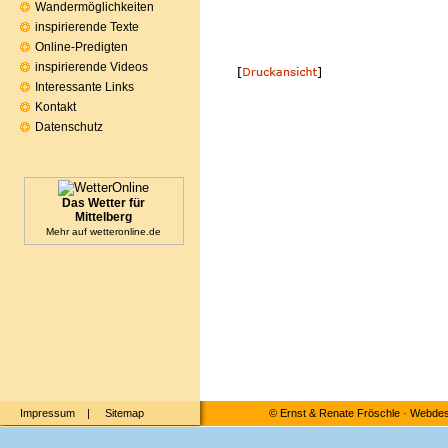
Wandermöglichkeiten
inspirierende Texte
Online-Predigten
inspirierende Videos
Interessante Links
Kontakt
Datenschutz
Das Wetter für
Mittelberg
Mehr auf
wetteronline.de
Impressum
|
Sitemap
©
Ernst & Renate Fröschle
·
Webdesi