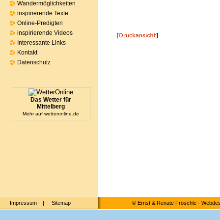
Wandermöglichkeiten
inspirierende Texte
Online-Predigten
inspirierende Videos
Interessante Links
Kontakt
Datenschutz
Das Wetter für
Mittelberg
Mehr auf
wetteronline.de
Impressum
|
Sitemap
©
Ernst & Renate Fröschle
·
Webdesi