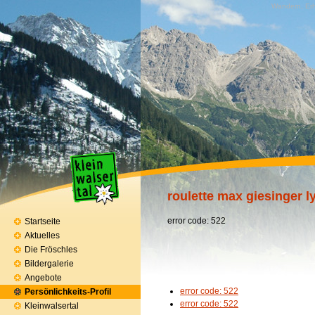
Wandern, Erh
roulette max giesinger ly
error code: 522
Startseite
Aktuelles
Die Fröschles
Bildergalerie
Angebote
error code: 522
Persönlichkeits-Profil
error code: 522
Kleinwalsertal