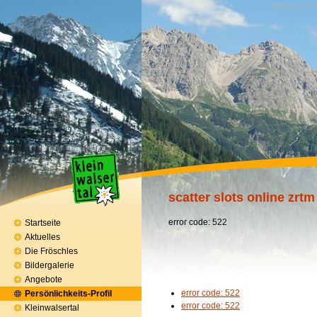
Wandern, Erh
scatter slots online zrtm
error code: 522
Startseite
Aktuelles
Die Fröschles
Bildergalerie
Angebote
error code: 522
Persönlichkeits-Profil
error code: 522
Kleinwalsertal