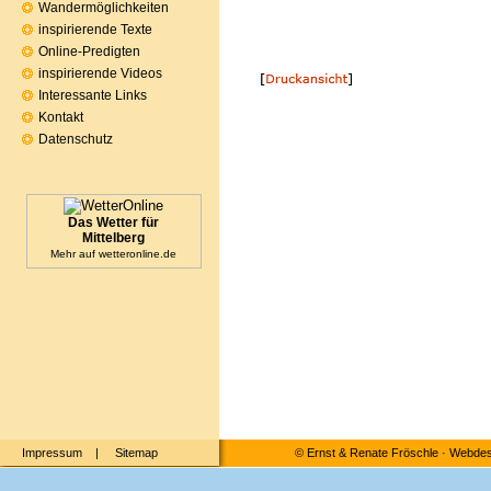
Wandermöglichkeiten
inspirierende Texte
Online-Predigten
inspirierende Videos
Interessante Links
Kontakt
Datenschutz
Das Wetter für
Mittelberg
Mehr auf
wetteronline.de
Impressum
|
Sitemap
©
Ernst & Renate Fröschle
·
Webdesi