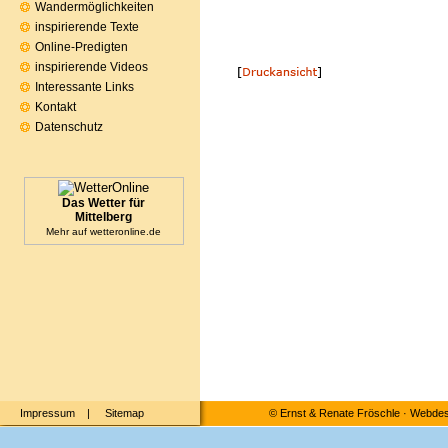
Wandermöglichkeiten
inspirierende Texte
Online-Predigten
inspirierende Videos
Interessante Links
Kontakt
Datenschutz
Das Wetter für
Mittelberg
Mehr auf
wetteronline.de
Impressum
|
Sitemap
©
Ernst & Renate Fröschle
·
Webdesi