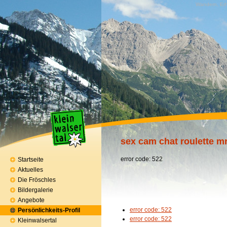
Wandern, Erh
sex cam chat roulette m
error code: 522
Startseite
Aktuelles
Die Fröschles
Bildergalerie
Angebote
error code: 522
Persönlichkeits-Profil
error code: 522
Kleinwalsertal