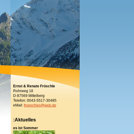
Ernst & Renate Fröschle
Rohrweg 18
D-87569 Mittelberg
Telefon: 0043-5517-30485
eMail:
froeschles@web.de
:Aktuelles
es ist Sommer