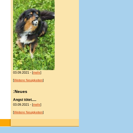
03.09.2021 - [
mehr
]
[
Weitere Neuigkeiten
]
:Neues
Angst tötet.....
03.09.2021 - [
mehr
]
[
Weitere Neuigkeiten
]