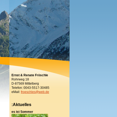
Ernst & Renate Fröschle
Rohrweg 18
D-87569 Mittelberg
Telefon: 0043-5517-30485
eMail:
froeschles@web.de
:Aktuelles
es ist Sommer