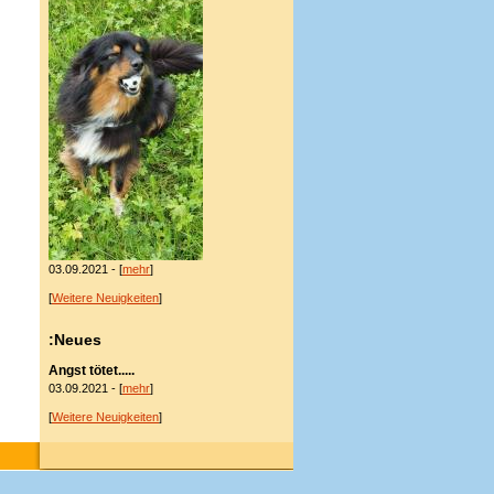
03.09.2021 - [
mehr
]
[
Weitere Neuigkeiten
]
:Neues
Angst tötet.....
03.09.2021 - [
mehr
]
[
Weitere Neuigkeiten
]