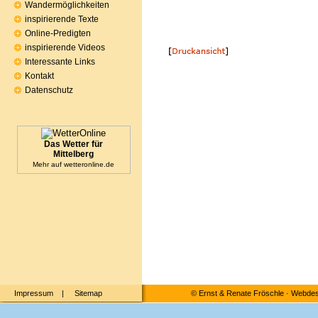
Wandermöglichkeiten
inspirierende Texte
Online-Predigten
inspirierende Videos
Interessante Links
Kontakt
Datenschutz
Das Wetter für
Mittelberg
Mehr auf
wetteronline.de
Impressum
|
Sitemap
©
Ernst & Renate Fröschle
·
Webdesi