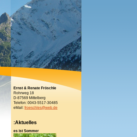
Ernst & Renate Fröschle
Rohrweg 18
D-87569 Mittelberg
Telefon: 0043-5517-30485
eMail:
froeschles@web.de
:Aktuelles
es ist Sommer