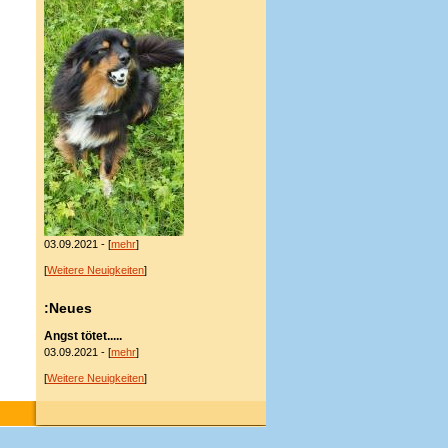
03.09.2021 - [
mehr
]
[
Weitere Neuigkeiten
]
:Neues
Angst tötet.....
03.09.2021 - [
mehr
]
[
Weitere Neuigkeiten
]