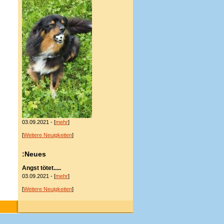
03.09.2021 - [
mehr
]
[
Weitere Neuigkeiten
]
:Neues
Angst tötet.....
03.09.2021 - [
mehr
]
[
Weitere Neuigkeiten
]