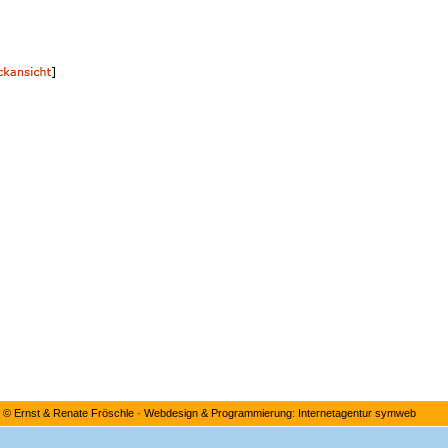
©
Ernst & Renate Fröschle
·
Webdesign & Programmierung: Internetagentur symweb