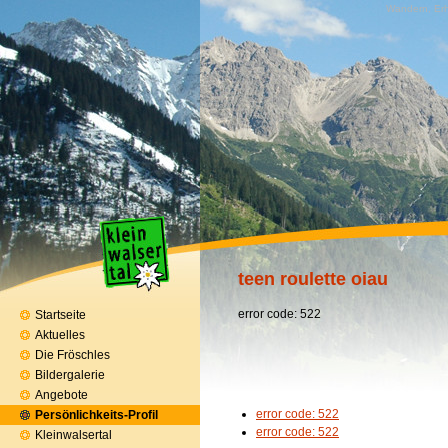
Wandern, Erh
teen roulette oiau
error code: 522
Startseite
Aktuelles
Die Fröschles
Bildergalerie
Angebote
error code: 522
Persönlichkeits-Profil
error code: 522
Kleinwalsertal