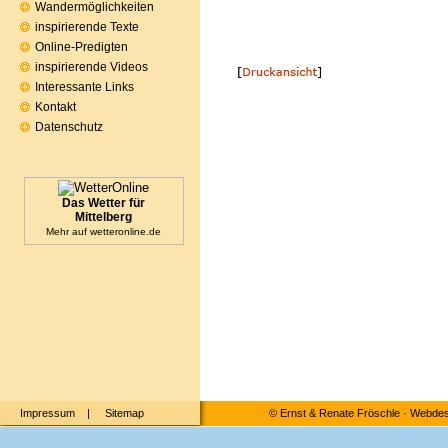
Wandermöglichkeiten
inspirierende Texte
Online-Predigten
inspirierende Videos
Interessante Links
Kontakt
Datenschutz
Das Wetter für
Mittelberg
Mehr auf
wetteronline.de
Impressum
|
Sitemap
©
Ernst & Renate Fröschle
·
Webdesi