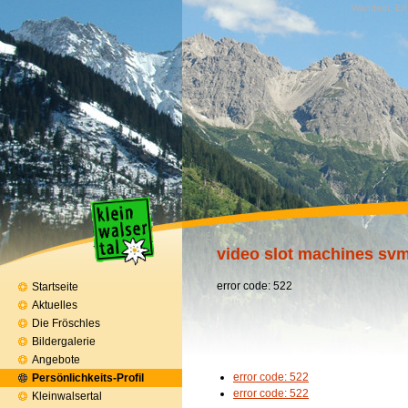
Wandern, Erh
video slot machines svm
error code: 522
Startseite
Aktuelles
Die Fröschles
Bildergalerie
Angebote
error code: 522
Persönlichkeits-Profil
error code: 522
Kleinwalsertal