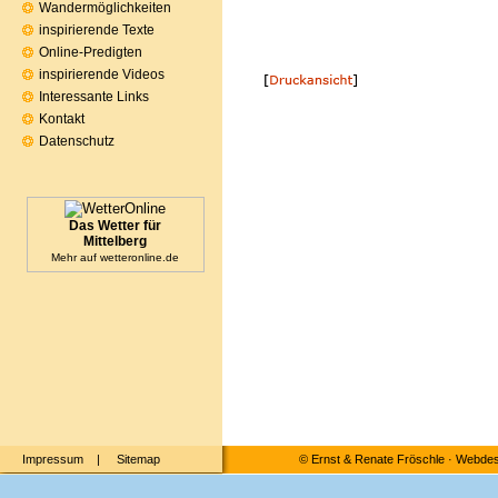
Wandermöglichkeiten
inspirierende Texte
Online-Predigten
inspirierende Videos
Interessante Links
Kontakt
Datenschutz
Das Wetter für
Mittelberg
Mehr auf
wetteronline.de
Impressum
|
Sitemap
©
Ernst & Renate Fröschle
·
Webdesi