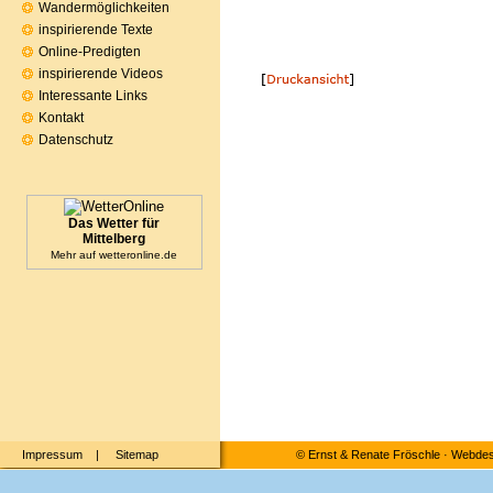
Wandermöglichkeiten
inspirierende Texte
Online-Predigten
inspirierende Videos
Interessante Links
Kontakt
Datenschutz
Das Wetter für
Mittelberg
Mehr auf
wetteronline.de
Impressum
|
Sitemap
©
Ernst & Renate Fröschle
·
Webdesi