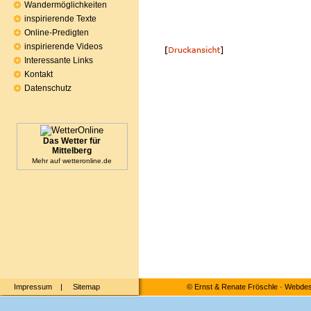
Wandermöglichkeiten
inspirierende Texte
Online-Predigten
inspirierende Videos
Interessante Links
Kontakt
Datenschutz
Das Wetter für
Mittelberg
Mehr auf
wetteronline.de
Impressum
|
Sitemap
©
Ernst & Renate Fröschle
·
Webdesi