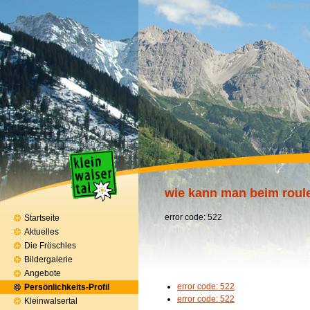
Wandern, Erh
wie kann man beim roul
error code: 522
Startseite
Aktuelles
Die Fröschles
Bildergalerie
Angebote
error code: 522
Persönlichkeits-Profil
error code: 522
Kleinwalsertal