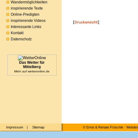
Wandermöglichkeiten
inspirierende Texte
Online-Predigten
inspirierende Videos
Interessante Links
Kontakt
Datenschutz
Das Wetter für
Mittelberg
Mehr auf
wetteronline.de
Impressum
|
Sitemap
©
Ernst & Renate Fröschle
·
Webdesi