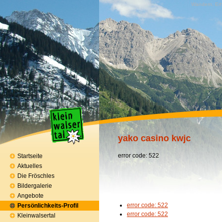
Wandern, Erh
yako casino kwjc
error code: 522
Startseite
Aktuelles
Die Fröschles
Bildergalerie
Angebote
error code: 522
Persönlichkeits-Profil
error code: 522
Kleinwalsertal