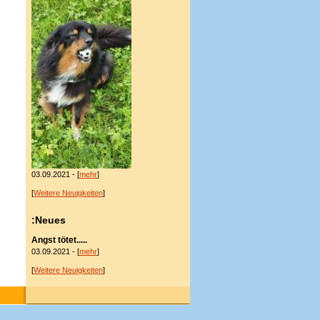
03.09.2021 - [
mehr
]
[
Weitere Neuigkeiten
]
:Neues
Angst tötet.....
03.09.2021 - [
mehr
]
[
Weitere Neuigkeiten
]