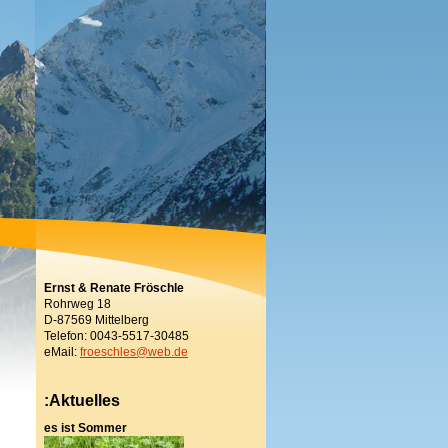
Ernst & Renate Fröschle
Rohrweg 18
D-87569 Mittelberg
Telefon: 0043-5517-30485
eMail:
froeschles@web.de
:Aktuelles
es ist Sommer