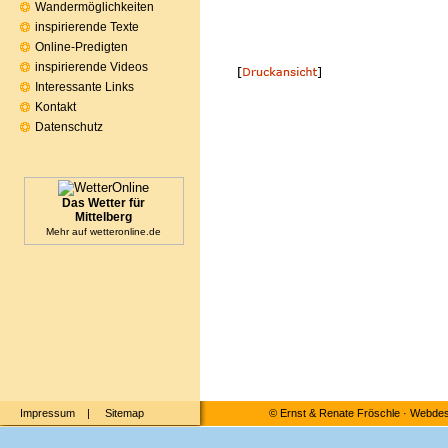
Wandermöglichkeiten
inspirierende Texte
Online-Predigten
inspirierende Videos
Interessante Links
Kontakt
Datenschutz
Das Wetter für
Mittelberg
Mehr auf
wetteronline.de
Impressum
|
Sitemap
©
Ernst & Renate Fröschle
·
Webdesi