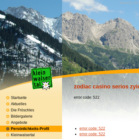
Wandern, Erh
zodiac casino serios zyi
error code: 522
Startseite
Aktuelles
Die Fröschles
Bildergalerie
Angebote
error code: 522
Persönlichkeits-Profil
error code: 522
Kleinwalsertal