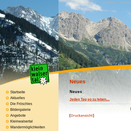
Stichworte · Stichwor
Neues
Neues
Startseite
Aktuelles
Jeden Tag so zu leben....
Die Fröschles
Bildergalerie
Angebote
Kleinwalsertal
Wandermöglichkeiten