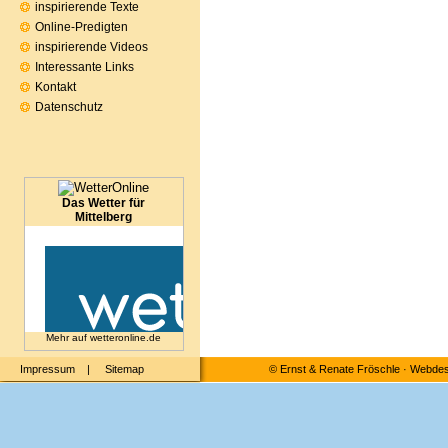
inspirierende Texte
Online-Predigten
inspirierende Videos
Interessante Links
Kontakt
Datenschutz
Das Wetter für
Mittelberg
Mehr auf
wetteronline.de
Impressum
|
Sitemap
©
Ernst & Renate Fröschle
·
Webdesi