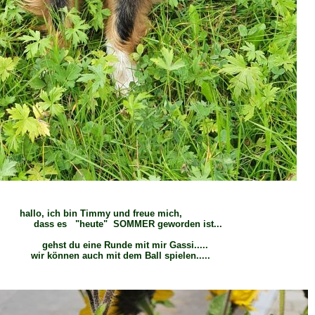
lo, ich bin Timmy und freue mich,
ss es "heute" SOMMER geworden ist...
st du eine Runde mit mir Gassi.....
 können auch mit dem Ball spielen.....