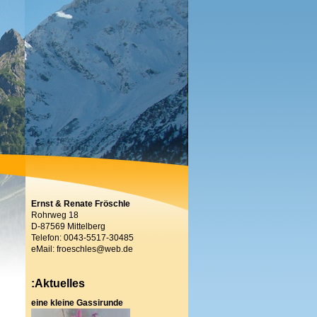
Ernst & Renate Fröschle
Rohrweg 18
D-87569 Mittelberg
Telefon: 0043-5517-30485
eMail: froeschles@web.de
:Aktuelles
eine kleine Gassirunde