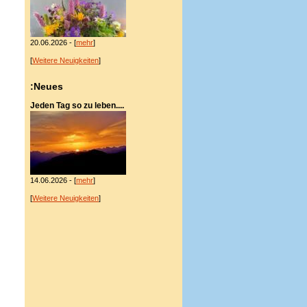
20.06.2026 - [
mehr
]
[
Weitere Neuigkeiten
]
:Neues
Jeden Tag so zu leben....
14.06.2026 - [
mehr
]
[
Weitere Neuigkeiten
]