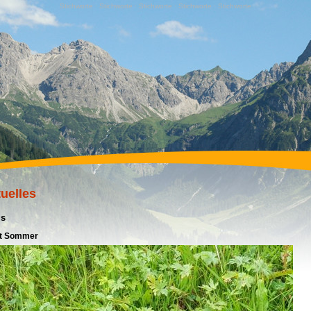
Stichworte · Stichworte · Stichworte · Stichworte · Stichworte
uelles
s
st Sommer