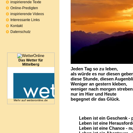
inspirierende Texte
Online-Predigten
inspirierende Videos
Interessante Links
Kontakt
Datenschutz
Das Wetter für
Mittelberg
Jeden Tag so zu leben,
als würde es nur diese
diese Stunde, diesen Augenbli
Weniger an gestern kleben,
weniger nach morgen streben
nur im Hier und Heute
begegnet dir das Glück.
Mehr auf
wetteronline.de
Leben ist ein Geschenk - p
Leben ist eine Herausforder
Leben ist eine Chance - nut