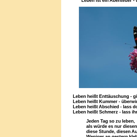
Leben ist ein Abenteuer - 
Leben heißt Enttäuschung - gi
Leben heißt Kummer - überwi
Leben heißt Abschied - lass d
Leben heißt Schmerz - lass ih
Jeden Tag so zu leben,
als würde es nur diesen 
diese Stunde, diesen Aug
Weniger an gestern kleb