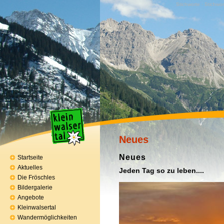
Stichworte · Stichwor
Neues
Neues
Startseite
Aktuelles
Jeden Tag so zu leben....
Die Fröschles
Bildergalerie
Angebote
Kleinwalsertal
Wandermöglichkeiten