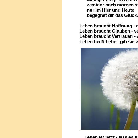
weniger nach morgen st
nur im Hier und Heute
begegnet dir das Glück.
Leben braucht Hoffnung - gib
Leben braucht Glauben - verl
Leben braucht Vertrauen - wi
Leben heißt liebe - gib sie w
Leben ist jetzt - lass es ni