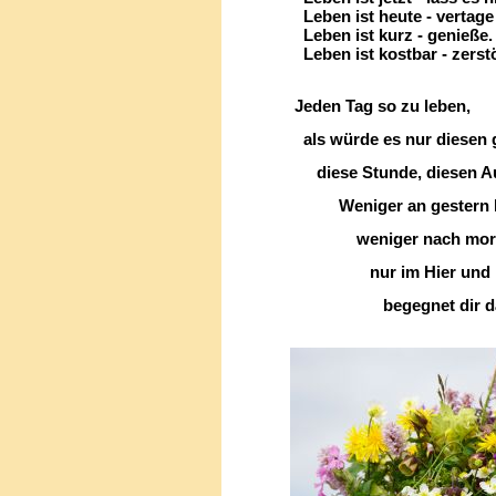
Leben ist heute - vertage e
Leben ist kurz - genieße.
Leben ist kostbar - zerstör
Jeden Tag so zu leben,
als würde es nur diesen 
diese Stunde, diesen Aug
Weniger an gestern kl
weniger nach morgen
nur im Hier und H
begegnet dir das 