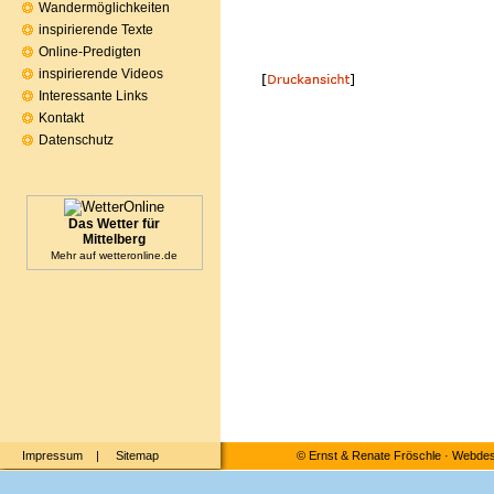
Wandermöglichkeiten
inspirierende Texte
Online-Predigten
inspirierende Videos
Interessante Links
Kontakt
Datenschutz
Das Wetter für
Mittelberg
Mehr auf
wetteronline.de
Impressum
|
Sitemap
©
Ernst & Renate Fröschle
·
Webdesi