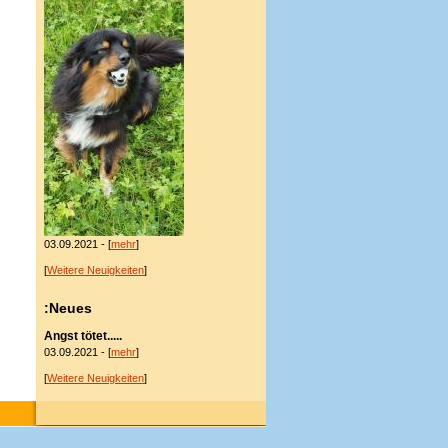
03.09.2021 - [
mehr
]
[
Weitere Neuigkeiten
]
:Neues
Angst tötet.....
03.09.2021 - [
mehr
]
[
Weitere Neuigkeiten
]