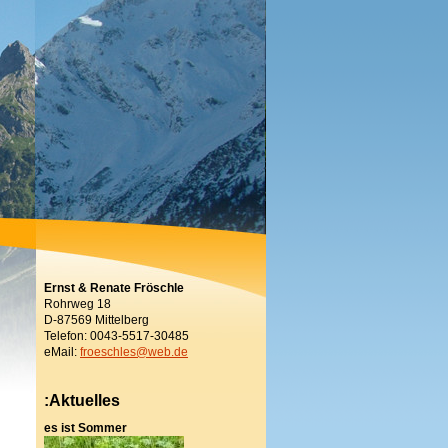
Ernst & Renate Fröschle
Rohrweg 18
D-87569 Mittelberg
Telefon: 0043-5517-30485
eMail:
froeschles@web.de
:Aktuelles
es ist Sommer